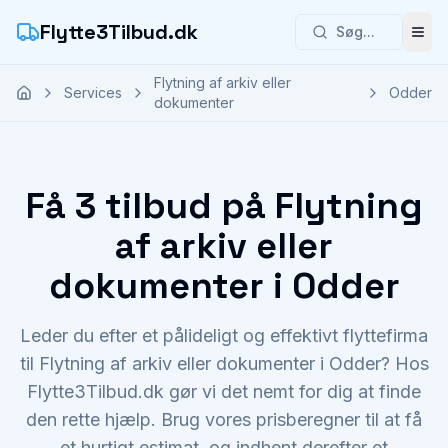
Flytte3Tilbud.dk
Søg...
Åbn
Flytning af arkiv eller
Services
Odder
dokumenter
Få 3 tilbud på Flytning
af arkiv eller
dokumenter i Odder
Leder du efter et pålideligt og effektivt flyttefirma
til Flytning af arkiv eller dokumenter i Odder? Hos
Flytte3Tilbud.dk gør vi det nemt for dig at finde
den rette hjælp. Brug vores prisberegner til at få
et hurtigt estimat, og indhent derefter et