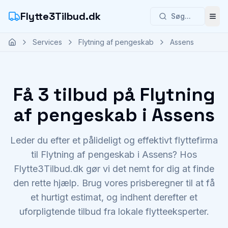
Flytte3Tilbud.dk
Søg...
Åbn
Services
Flytning af pengeskab
Assens
Få 3 tilbud på Flytning
af pengeskab i Assens
Leder du efter et pålideligt og effektivt flyttefirma
til Flytning af pengeskab i Assens? Hos
Flytte3Tilbud.dk gør vi det nemt for dig at finde
den rette hjælp. Brug vores prisberegner til at få
et hurtigt estimat, og indhent derefter et
uforpligtende tilbud fra lokale flytteeksperter.