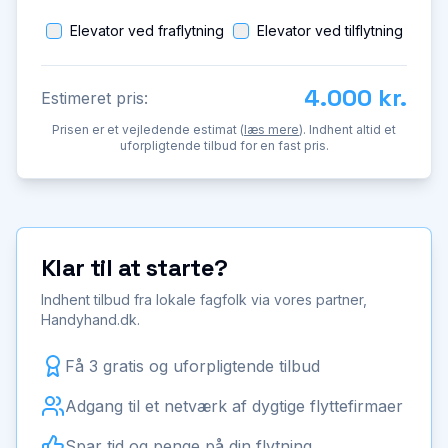
Elevator ved fraflytning
Elevator ved tilflytning
4.000 kr.
Estimeret pris:
Prisen er et vejledende estimat (
læs mere
). Indhent altid et
uforpligtende tilbud for en fast pris.
Klar til at starte?
Indhent tilbud fra lokale fagfolk via vores partner,
Handyhand.dk.
Få 3 gratis og uforpligtende tilbud
Adgang til et netværk af dygtige flyttefirmaer
Spar tid og penge på din flytning