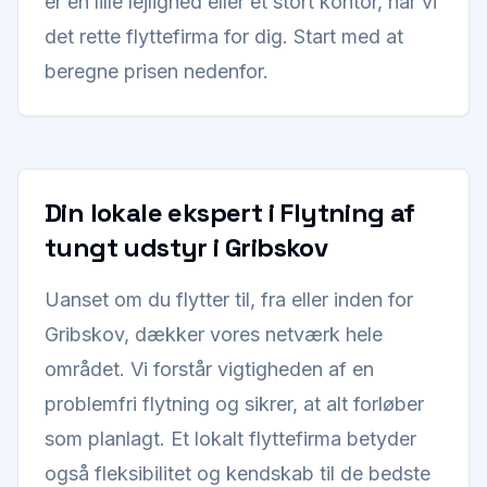
er en lille lejlighed eller et stort kontor, har vi
det rette flyttefirma for dig. Start med at
beregne prisen nedenfor.
Din lokale ekspert i Flytning af
tungt udstyr i Gribskov
Uanset om du flytter til, fra eller inden for
Gribskov, dækker vores netværk hele
området. Vi forstår vigtigheden af en
problemfri flytning og sikrer, at alt forløber
som planlagt. Et lokalt flyttefirma betyder
også fleksibilitet og kendskab til de bedste