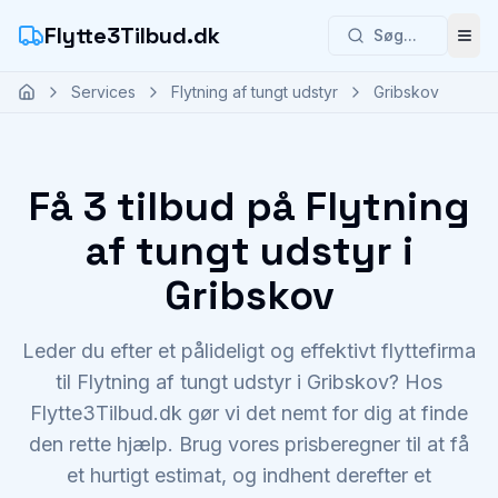
Flytte3Tilbud.dk
Søg...
Åbn
Services
Flytning af tungt udstyr
Gribskov
Få 3 tilbud på Flytning
af tungt udstyr i
Gribskov
Leder du efter et pålideligt og effektivt flyttefirma
til Flytning af tungt udstyr i Gribskov? Hos
Flytte3Tilbud.dk gør vi det nemt for dig at finde
den rette hjælp. Brug vores prisberegner til at få
et hurtigt estimat, og indhent derefter et