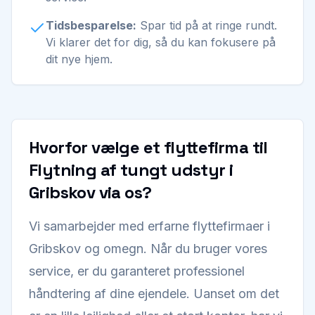
Tidsbesparelse:
Spar tid på at ringe rundt.
Vi klarer det for dig, så du kan fokusere på
dit nye hjem.
Hvorfor vælge et flyttefirma til
Flytning af tungt udstyr i
Gribskov via os?
Vi samarbejder med erfarne flyttefirmaer i
Gribskov og omegn. Når du bruger vores
service, er du garanteret professionel
håndtering af dine ejendele. Uanset om det