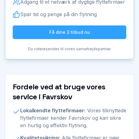
Adgang til et netværk af dygtige flyttefirmaer
Spar tid og penge på din flytning
Få dine 3 tilbud nu
Du videresendes til vores samarbejdspartner.
Fordele ved at bruge vores
service i Favrskov
Lokalkendte flyttefirmaer:
Vores tilknyttede
flyttefirmaer kender Favrskov og kan sikre
en hurtig og effektiv flytning.
Kvalitetssikring:
Alle flyttefirmaer er nøje