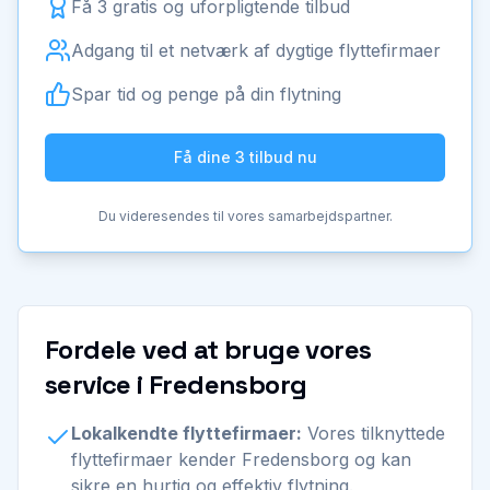
Få 3 gratis og uforpligtende tilbud
Adgang til et netværk af dygtige flyttefirmaer
Spar tid og penge på din flytning
Få dine 3 tilbud nu
Du videresendes til vores samarbejdspartner.
Fordele ved at bruge vores
service i Fredensborg
Lokalkendte flyttefirmaer:
Vores tilknyttede
flyttefirmaer kender Fredensborg og kan
sikre en hurtig og effektiv flytning.