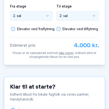
Fra etage
Til etage
2. sal
2. sal
Elevator ved fraflytning
Elevator ved tilflytning
4.000 kr.
Estimeret pris:
Prisen er et vejledende estimat (
læs mere
). Indhent altid et
uforpligtende tilbud for en fast pris.
Klar til at starte?
Indhent tilbud fra lokale fagfolk via vores partner,
Handyhand.dk.