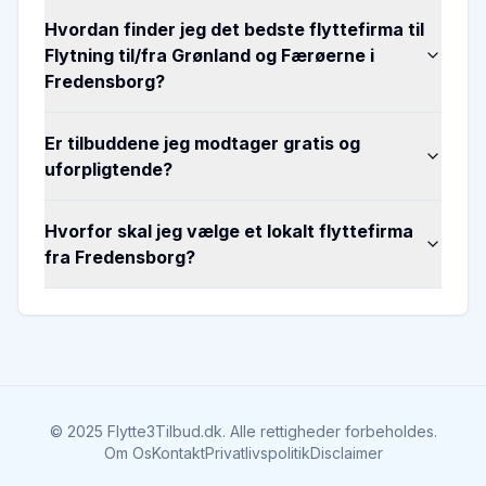
Hvordan finder jeg det bedste flyttefirma til
Flytning til/fra Grønland og Færøerne i
Fredensborg?
Er tilbuddene jeg modtager gratis og
uforpligtende?
Hvorfor skal jeg vælge et lokalt flyttefirma
fra Fredensborg?
©
2025
Flytte3Tilbud.dk. Alle rettigheder forbeholdes.
Om Os
Kontakt
Privatlivspolitik
Disclaimer