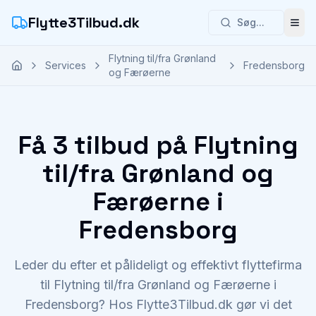
Flytte3Tilbud.dk
Søg...
Åbn
Flytning til/fra Grønland
Services
Fredensborg
og Færøerne
Få 3 tilbud på Flytning
til/fra Grønland og
Færøerne i
Fredensborg
Leder du efter et pålideligt og effektivt flyttefirma
til Flytning til/fra Grønland og Færøerne i
Fredensborg? Hos Flytte3Tilbud.dk gør vi det