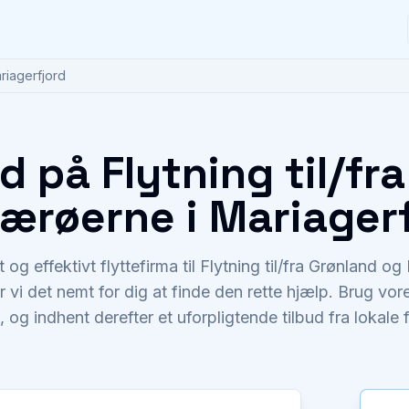
riagerfjord
ud på Flytning til/fr
ærøerne i Mariager
t og effektivt flyttefirma til Flytning til/fra Grønland 
vi det nemt for dig at finde den rette hjælp. Brug vores
, og indhent derefter et uforpligtende tilbud fra lokale 