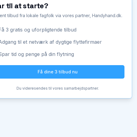
ar til at starte?
ent tilbud fra lokale fagfolk via vores partner, Handyhand.dk.
Få 3 gratis og uforpligtende tilbud
Adgang til et netværk af dygtige flyttefirmaer
Spar tid og penge på din flytning
Få dine 3 tilbud nu
Du videresendes til vores samarbejdspartner.