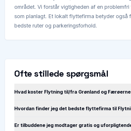
området. Vi forstår vigtigheden af en problemfri fl
som planlagt. Et lokalt flyttefirma betyder også f
bedste ruter og parkeringsforhold.
Ofte stillede spørgsmål
Hvad koster Flytning til/fra Grønland og Færøerne
Hvordan finder jeg det bedste flyttefirma til Flytn
Er tilbuddene jeg modtager gratis og uforpligtend