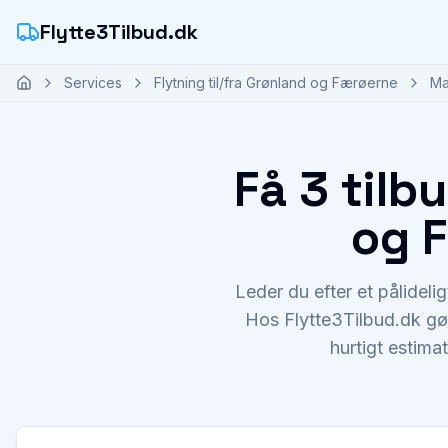
Flytte3Tilbud.dk
Services
Flytning til/fra Grønland og Færøerne
Ma
Få 3 tilb
og F
Leder du efter et pålidelig
Hos Flytte3Tilbud.dk gør 
hurtigt estimat