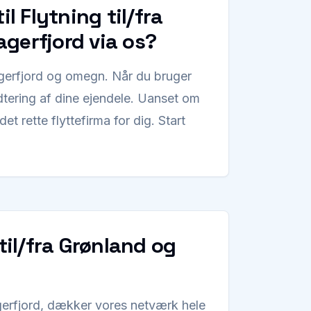
il Flytning til/fra
gerfjord via os?
agerfjord og omegn. Når du bruger
dtering af dine ejendele. Uanset om
 det rette flyttefirma for dig. Start
 til/fra Grønland og
iagerfjord, dækker vores netværk hele