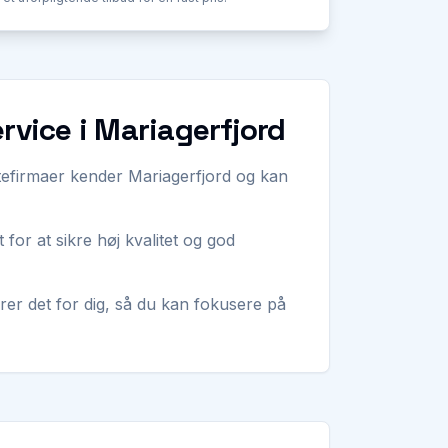
rvice i Mariagerfjord
ttefirmaer kender Mariagerfjord og kan
 for at sikre høj kvalitet og god
arer det for dig, så du kan fokusere på