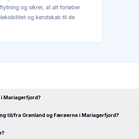
ytning og sikrer, at alt forløber
leksibilitet og kendskab til de
 i Mariagerfjord?
ing til/fra Grønland og Færøerne i Mariagerfjord?
e?