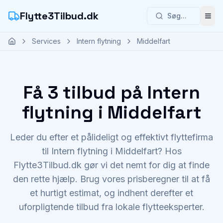
Flytte3Tilbud.dk
Søg...
Åbn
Services
Intern flytning
Middelfart
Få 3 tilbud på Intern
flytning i Middelfart
Leder du efter et pålideligt og effektivt flyttefirma
til Intern flytning i Middelfart? Hos
Flytte3Tilbud.dk gør vi det nemt for dig at finde
den rette hjælp. Brug vores prisberegner til at få
et hurtigt estimat, og indhent derefter et
uforpligtende tilbud fra lokale flytteeksperter.