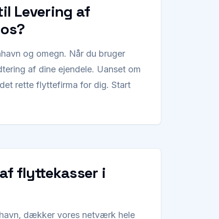
il Levering af
 os?
enhavn og omegn. Når du bruger
dtering af dine ejendele. Uanset om
 det rette flyttefirma for dig. Start
af flyttekasser i
benhavn, dækker vores netværk hele