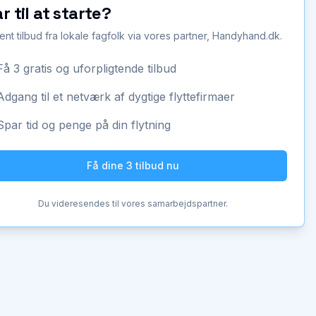
ar til at starte?
ent tilbud fra lokale fagfolk via vores partner, Handyhand.dk.
Få 3 gratis og uforpligtende tilbud
Adgang til et netværk af dygtige flyttefirmaer
Spar tid og penge på din flytning
Få dine 3 tilbud nu
Du videresendes til vores samarbejdspartner.