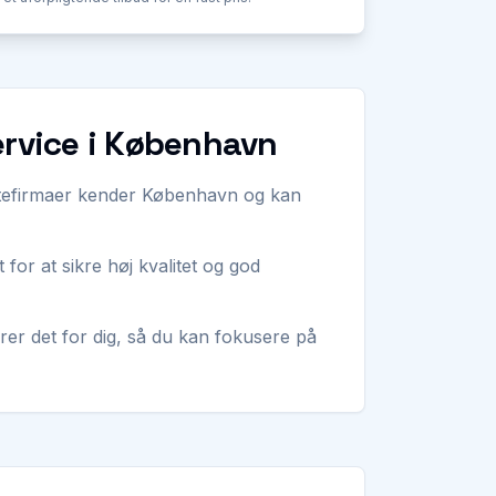
ervice i København
yttefirmaer kender København og kan
 for at sikre høj kvalitet og god
arer det for dig, så du kan fokusere på