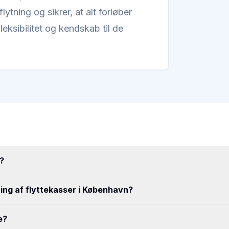
ytning og sikrer, at alt forløber
leksibilitet og kendskab til de
?
ring af flyttekasser i København?
e?