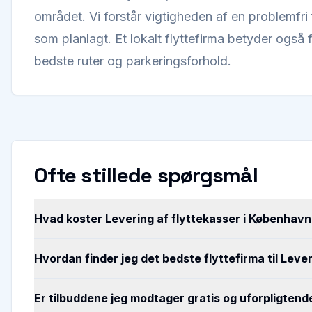
området. Vi forstår vigtigheden af en problemfri fl
som planlagt. Et lokalt flyttefirma betyder også f
bedste ruter og parkeringsforhold.
Ofte stillede spørgsmål
Hvad koster Levering af flyttekasser i København
Hvordan finder jeg det bedste flyttefirma til Leve
Er tilbuddene jeg modtager gratis og uforpligtend