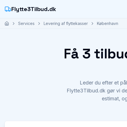
Flytte3Tilbud.dk
Services
Levering af flyttekasser
København
Få 3 tilbu
Leder du efter et pål
Flytte3Tilbud.dk gør vi det
estimat, og