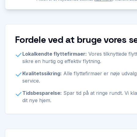
Fordele ved at bruge vores s
Lokalkendte flyttefirmaer:
Vores tilknyttede fl
sikre en hurtig og effektiv flytning.
Kvalitetssikring:
Alle flyttefirmaer er nøje udvalgt
service.
Tidsbesparelse:
Spar tid på at ringe rundt. Vi kl
dit nye hjem.