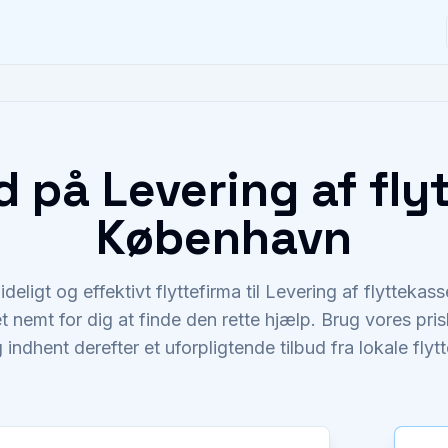
d på Levering af fly
København
ideligt og effektivt flyttefirma til Levering af flyttek
 nemt for dig at finde den rette hjælp. Brug vores prisb
 indhent derefter et uforpligtende tilbud fra lokale flyt