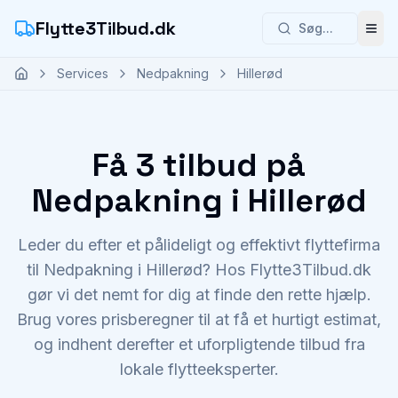
Flytte3Tilbud.dk
Søg...
Åbn
Services
Nedpakning
Hillerød
Få 3 tilbud på
Nedpakning i Hillerød
Leder du efter et pålideligt og effektivt flyttefirma
til Nedpakning i Hillerød? Hos Flytte3Tilbud.dk
gør vi det nemt for dig at finde den rette hjælp.
Brug vores prisberegner til at få et hurtigt estimat,
og indhent derefter et uforpligtende tilbud fra
lokale flytteeksperter.