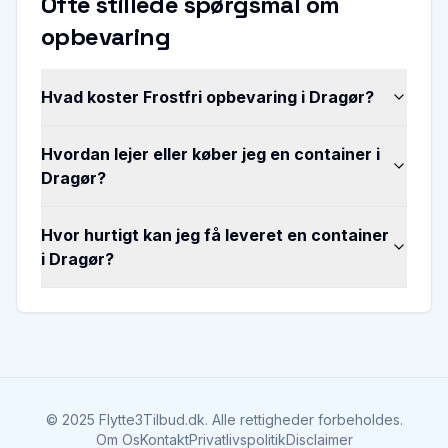
Ofte stillede spørgsmål om
opbevaring
Hvad koster Frostfri opbevaring i Dragør?
Hvordan lejer eller køber jeg en container i
Dragør?
Hvor hurtigt kan jeg få leveret en container
i Dragør?
©
2025
Flytte3Tilbud.dk. Alle rettigheder forbeholdes.
Om Os
Kontakt
Privatlivspolitik
Disclaimer