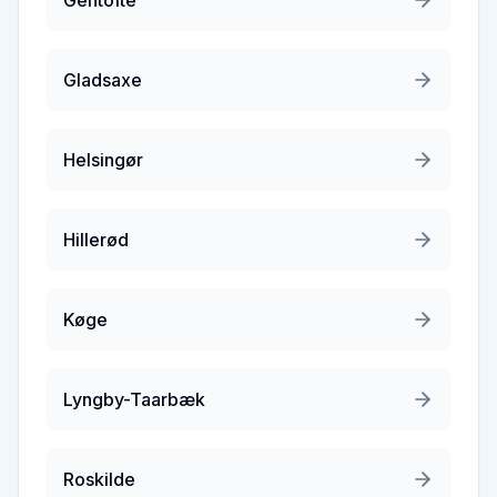
Gentofte
Gladsaxe
Helsingør
Hillerød
Køge
Lyngby-Taarbæk
Roskilde