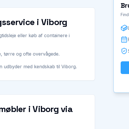
Br
Find
sservice i Viborg
tidsleje eller køb af containere i
, tørre og ofte overvågede.
en udbyder med kendskab til Viborg.
møbler i Viborg via