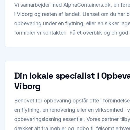
Vi samarbejder med AlphaContainers.dk, en føre
i Viborg og resten af landet. Uanset om du har br
opbevaring under en flytning, eller en sikker lage
formidler vi kontakten. Få et overblik og en god 
Din lokale specialist i Opbev
Viborg
Behovet for opbevaring opstår ofte i forbindelse
en flytning, en renovering eller en virksomhed i 
opbevaringsløsning essentiel. Vores partner til
dækker alt fra møbler og indbo til følsomt erhv