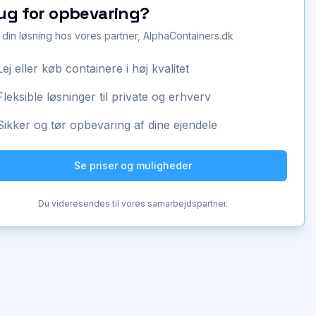
ug for opbevaring?
 din løsning hos vores partner, AlphaContainers.dk
Lej eller køb containere i høj kvalitet
Fleksible løsninger til private og erhverv
Sikker og tør opbevaring af dine ejendele
Se priser og muligheder
Du videresendes til vores samarbejdspartner.