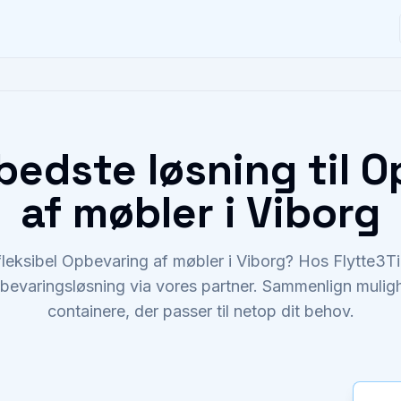
bedste løsning til 
af møbler i Viborg
fleksibel Opbevaring af møbler i Viborg? Hos Flytte3T
bevaringsløsning via vores partner. Sammenlign mulighe
containere, der passer til netop dit behov.