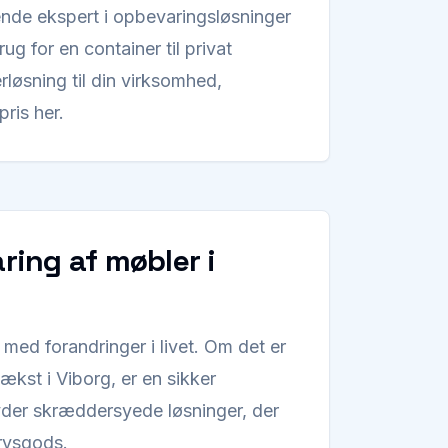
nde ekspert i opbevaringsløsninger
ug for en container til privat
rløsning til din virksomhed,
pris her.
aring af møbler i
 med forandringer i livet. Om det er
vækst i Viborg, er en sikker
byder skræddersyede løsninger, der
ervsgods.