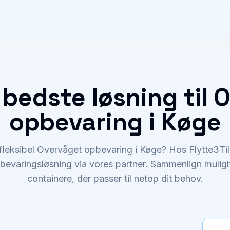
 bedste løsning til 
opbevaring i Køge
 fleksibel Overvåget opbevaring i Køge? Hos Flytte3Ti
bevaringsløsning via vores partner. Sammenlign mulighe
containere, der passer til netop dit behov.