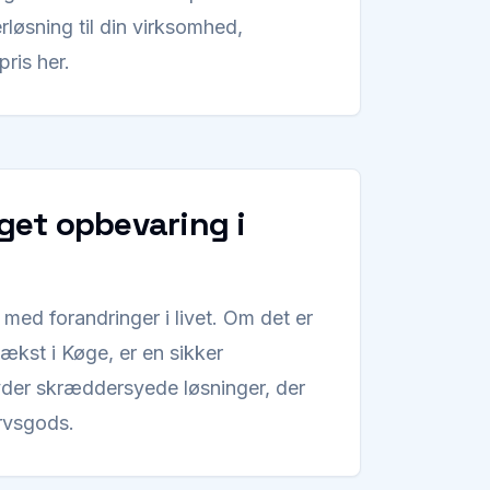
rløsning til din virksomhed,
pris her.
åget opbevaring i
 med forandringer i livet. Om det er
vækst i Køge, er en sikker
byder skræddersyede løsninger, der
ervsgods.