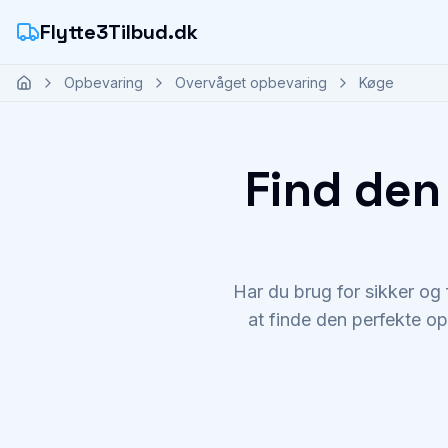
Flytte3Tilbud.dk
Opbevaring
Overvåget opbevaring
Køge
Find den
Har du brug for sikker og
at finde den perfekte op