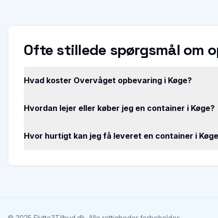
Ofte stillede spørgsmål om 
Hvad koster Overvåget opbevaring i Køge?
Hvordan lejer eller køber jeg en container i Køge?
Hvor hurtigt kan jeg få leveret en container i Køg
©
2025
Flytte3Tilbud.dk. Alle rettigheder forbeholdes.