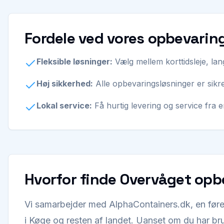
Fordele ved vores opbevaring
Fleksible løsninger:
Vælg mellem korttidsleje, lang
Høj sikkerhed:
Alle opbevaringsløsninger er sikre
Lokal service:
Få hurtig levering og service fra 
Hvorfor finde Overvåget opbe
Vi samarbejder med AlphaContainers.dk, en føre
i Køge og resten af landet. Uanset om du har brug