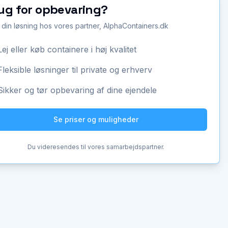
ug for opbevaring?
 din løsning hos vores partner, AlphaContainers.dk
Lej eller køb containere i høj kvalitet
Fleksible løsninger til private og erhverv
Sikker og tør opbevaring af dine ejendele
Se priser og muligheder
Du videresendes til vores samarbejdspartner.