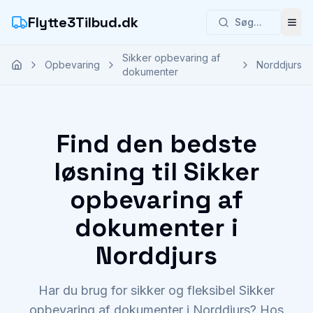
Flytte3Tilbud.dk
Søg...
Åbn
Sikker opbevaring af
Opbevaring
Norddjurs
dokumenter
Find den bedste
løsning til Sikker
opbevaring af
dokumenter i
Norddjurs
Har du brug for sikker og fleksibel Sikker
opbevaring af dokumenter i Norddjurs? Hos