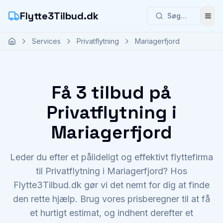
Flytte3Tilbud.dk
Søg...
Åbn
Services
Privatflytning
Mariagerfjord
Få 3 tilbud på
Privatflytning i
Mariagerfjord
Leder du efter et pålideligt og effektivt flyttefirma
til Privatflytning i Mariagerfjord? Hos
Flytte3Tilbud.dk gør vi det nemt for dig at finde
den rette hjælp. Brug vores prisberegner til at få
et hurtigt estimat, og indhent derefter et