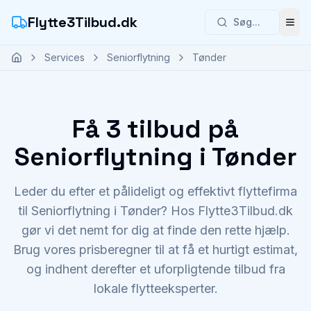
Flytte3Tilbud.dk
Søg...
Åbn
Services
Seniorflytning
Tønder
Få 3 tilbud på
Seniorflytning i Tønder
Leder du efter et pålideligt og effektivt flyttefirma
til Seniorflytning i Tønder? Hos Flytte3Tilbud.dk
gør vi det nemt for dig at finde den rette hjælp.
Brug vores prisberegner til at få et hurtigt estimat,
og indhent derefter et uforpligtende tilbud fra
lokale flytteeksperter.