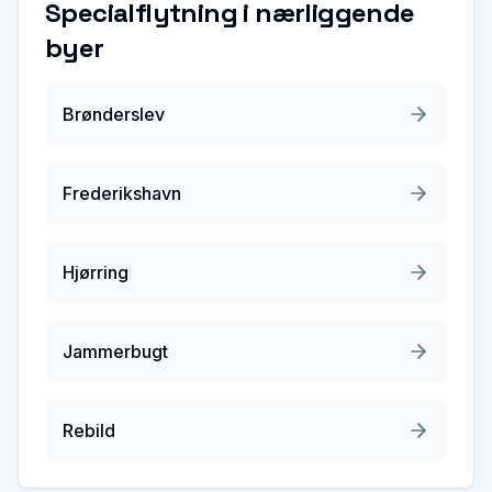
Specialflytning
i nærliggende
byer
Brønderslev
Frederikshavn
Hjørring
Jammerbugt
Rebild