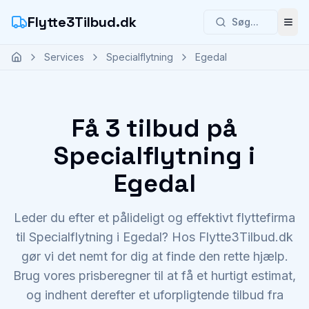
Flytte3Tilbud.dk
Søg...
Åbn
Services
Specialflytning
Egedal
Få 3 tilbud på
Specialflytning i
Egedal
Leder du efter et pålideligt og effektivt flyttefirma
til Specialflytning i Egedal? Hos Flytte3Tilbud.dk
gør vi det nemt for dig at finde den rette hjælp.
Brug vores prisberegner til at få et hurtigt estimat,
og indhent derefter et uforpligtende tilbud fra